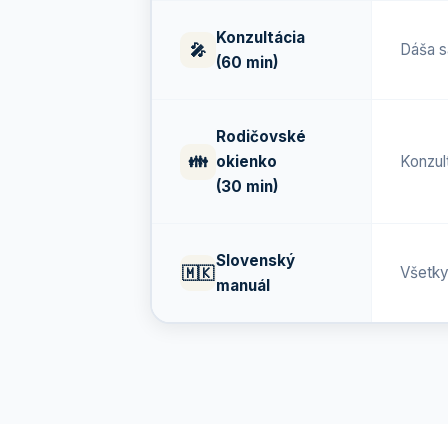
Konzultácia
🎤
Dáša s
(60 min)
Rodičovské
👪
Konzul
okienko
(30 min)
Slovenský
🇲🇰
Všetky
manuál