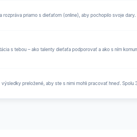
a rozpráva priamo s dieťaťom (online), aby pochopilo svoje dary.
tácia s tebou – ako talenty dieťaťa podporovať a ako s ním komun
 výsledky preložené, aby ste s nimi mohli pracovať hneď. Spolu 3