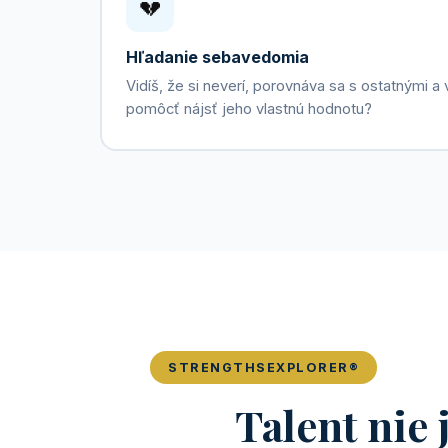
💔
Hľadanie sebavedomia
Vidíš, že si neverí, porovnáva sa s ostatnými a
pomôcť nájsť jeho vlastnú hodnotu?
STRENGTHSEXPLORER®
Talent nie 