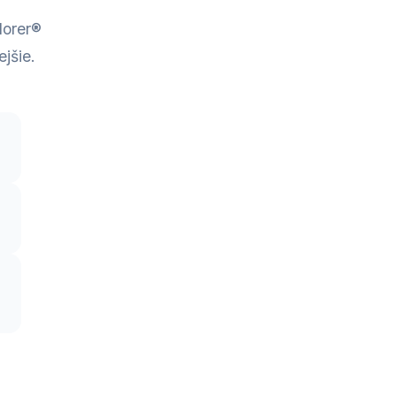
lorer®
ejšie.