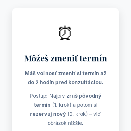
⏰
Môžeš zmeniť termín
Máš voľnosť zmeniť si termín až
do 2 hodín pred konzultáciou.
Postup: Najprv
zruš pôvodný
termín
(1. krok) a potom si
rezervuj nový
(2. krok) – viď
obrázok nižšie.