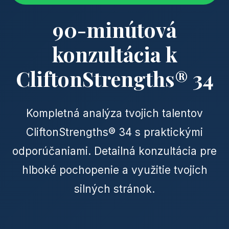
90-minútová
konzultácia k
CliftonStrengths® 34
Kompletná analýza tvojich talentov
CliftonStrengths® 34 s praktickými
odporúčaniami. Detailná konzultácia pre
hlboké pochopenie a využitie tvojich
silných stránok.