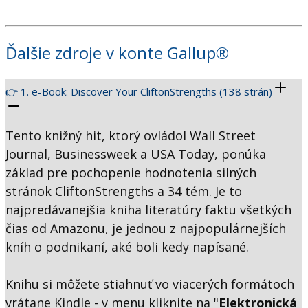
Ďalšie zdroje v konte Gallup®
👉 1. e-Book: Discover Your CliftonStrengths (138 strán)
Tento knižný hit, ktorý ovládol Wall Street
Journal, Businessweek a USA Today, ponúka
základ pre pochopenie hodnotenia silných
stránok CliftonStrengths a 34 tém. Je to
najpredávanejšia kniha literatúry faktu všetkých
čias od Amazonu, je jednou z najpopulárnejších
kníh o podnikaní, aké boli kedy napísané.
Knihu si môžete stiahnuť vo viacerých formátoch
vrátane Kindle - v menu kliknite na "
Elektronická