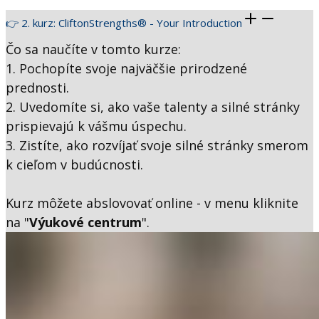
👉 2. kurz: CliftonStrengths® - Your Introduction
Čo sa naučíte v tomto kurze:
1. Pochopíte svoje najväčšie prirodzené
prednosti.
2. Uvedomíte si, ako vaše talenty a silné stránky
prispievajú k vášmu úspechu.
3. Zistíte, ako rozvíjať svoje silné stránky smerom
k cieľom v budúcnosti.
Kurz môžete abslovovať online - v menu kliknite
na "
Výukové centrum
".