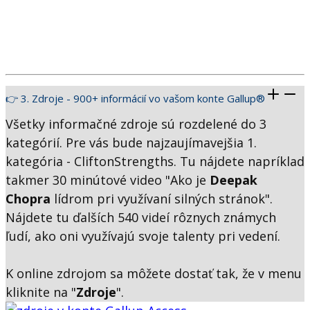
👉 3. Zdroje - 900+ informácií vo vašom konte Gallup®
Všetky informačné zdroje sú rozdelené do 3
kategórií. Pre vás bude najzaujímavejšia 1.
kategória - CliftonStrengths. Tu nájdete napríklad
takmer 30 minútové video "Ako je
Deepak
Chopra
lídrom pri využívaní silných stránok".
Nájdete tu ďalších 540 videí rôznych známych
ľudí, ako oni využívajú svoje talenty pri vedení.
K online zdrojom sa môžete dostať tak, že v menu
kliknite na "
Zdroje
".