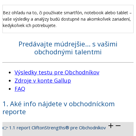
Bez ohľadu na to, či používate smartfón, notebook alebo tablet –
vaše výsledky a analýzy budú dostupné na akomkoľvek zariadení,
kedykoľvek ich potrebujete.
Predávajte múdrejšie... s vašimi
obchodnými talentmi
Výsledky testu pre Obchodníkov
Zdroje v konte Gallup
FAQ
1. Aké info nájdete v obchodníckom
reporte
👉 1.1 report CliftonStrengths® pre Obchodníkov