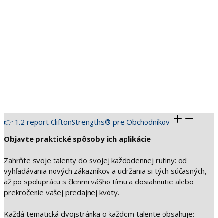
👉 1.2 report CliftonStrengths® pre Obchodníkov
Objavte praktické spôsoby ich aplikácie
Zahrňte svoje talenty do svojej každodennej rutiny: od
vyhľadávania nových zákazníkov a udržania si tých súčasných,
až po spoluprácu s členmi vášho tímu a dosiahnutie alebo
prekročenie vašej predajnej kvóty.
Každá tematická dvojstránka o každom talente obsahuje: