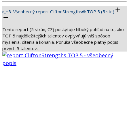
👉 3. Všeobecný report CliftonStrengths® TOP 5 (5 str.)
Tento report (5 strán, CZ) poskytuje hlboký pohľad na to, ako
TOP 5 najdôležitejších talentov ovplyvňujú váš spôsob
myslenia, cítenia a konania. Ponúka všeobecne platný popis
prvých 5 talentov.