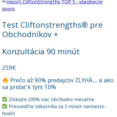
Test Cliftonstrengths® pre
Obchodníkov +
Konzultácia 90 minút
259€
Prečo až 90% predajcov ZLYHÁ... a ako
sa pridať k tým 10%
Získajte 200% viac obchodov mesačne
Presvedčte zákazníka za 5 minút namiesto
hodín