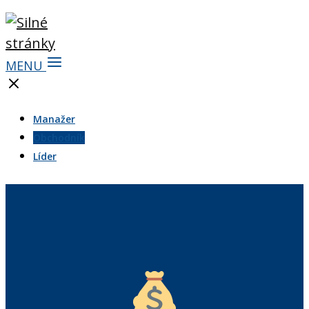
MENU
Manažer
Obchodník
Líder