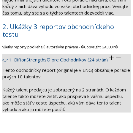
každý z nich dáva výhodu vo vašej obchodníckej praxi. Venujte
čas tomu, aby ste sa o týchto talentoch dozvedeli viac.
2. Ukážky 3 reportov obchodníckeho
testu
všetky reporty podliehajú autorským právam - ©Copyright GALLUP®
👉 1. CliftonStrengths® pre Obchodníkov (24 strán)
Tento obchodnícky report (originál je v ENG) obsahuje poradie
prvých 10 talentov.
Každý talent predajcu je zobrazený na 2 stranách. O každom
talente takto môžete zistiť, ako prispieva k vášmu úspechu,
ako môže stáť v ceste úspechu, akú vám dáva tento talent
výhodu a ako ju môžete použiť.