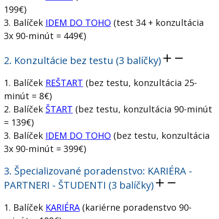
199€)
3. Balíček
IDEM DO TOHO
(test 34 + konzultácia
3x 90-minút = 449€)
2. Konzultácie bez testu (3 balíčky)
1. Balíček
REŠTART
(bez testu, konzultácia 25-
minút = 8€)
2. Balíček
ŠTART
(bez testu, konzultácia 90-minút
= 139€)
3. Balíček
IDEM DO TOHO
(bez testu, konzultácia
3x 90-minút = 399€)
3. Špecializované poradenstvo: KARIÉRA -
PARTNERI - ŠTUDENTI (3 balíčky)
1. Balíček
KARIÉRA
(kariérne poradenstvo 90-