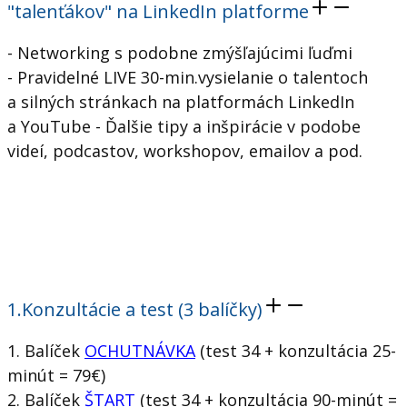
"talenťákov" na LinkedIn platforme
- Networking s podobne zmýšľajúcimi ľuďmi
- Pravidelné LIVE 30-min.vysielanie o talentoch
a silných stránkach na platformách LinkedIn
a YouTube - Ďalšie tipy a inšpirácie v podobe
videí, podcastov, workshopov, emailov a pod.
1.Konzultácie a test (3 balíčky)
1. Balíček
OCHUTNÁVKA
(test 34 + konzultácia 25-
minút = 79€)
2. Balíček
ŠTART
(test 34 + konzultácia 90-minút =