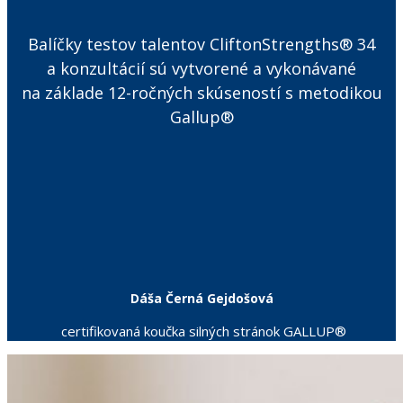
Balíčky testov talentov CliftonStrengths® 34
a konzultácií sú vytvorené a vykonávané
na základe 12-ročných skúseností s metodikou
Gallup®
Dáša Černá Gejdošová
certifikovaná koučka silných stránok GALLUP®