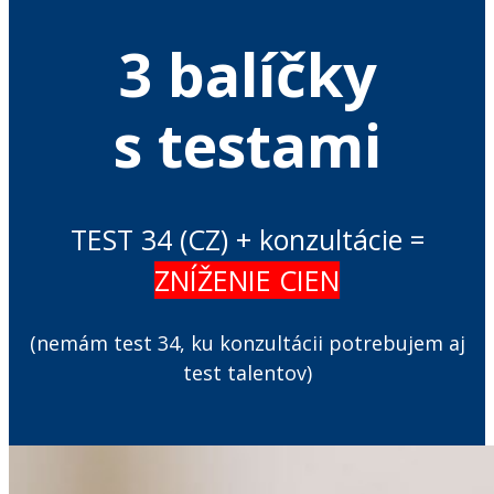
3 balíčky
s testami
TEST 34 (CZ) + konzultácie =
ZNÍŽENIE CIEN
(nemám test 34, ku konzultácii potrebujem aj
test talentov)