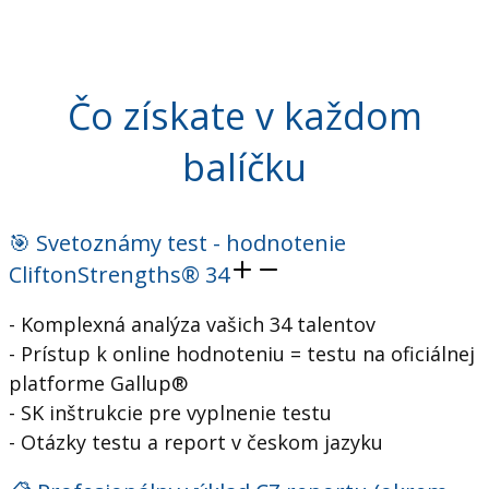
Čo získate v každom
balíčku
🎯 Svetoznámy test - hodnotenie
CliftonStrengths® 34
- Komplexná analýza vašich 34 talentov
- Prístup k online hodnoteniu = testu na oficiálnej
platforme Gallup®
- SK inštrukcie pre vyplnenie testu
- Otázky testu a report v českom jazyku