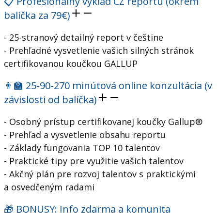
📋 Profesionálny výklad CZ reportu (okrem
balíčka za 79€)
- 25-stranový detailný report v češtine
- Prehľadné vysvetlenie vašich silných stránok
certifikovanou koučkou GALLUP
👨‍🏫 25-90-270 minútová online konzultácia (v
závislosti od balíčka)
- Osobný prístup certifikovanej koučky Gallup®
- Prehľad a vysvetlenie obsahu reportu
- Základy fungovania TOP 10 talentov
- Praktické tipy pre využitie vašich talentov
- Akčný plán pre rozvoj talentov s praktickými
a osvedčeným radami
🎁 BONUSY: Info zdarma a komunita