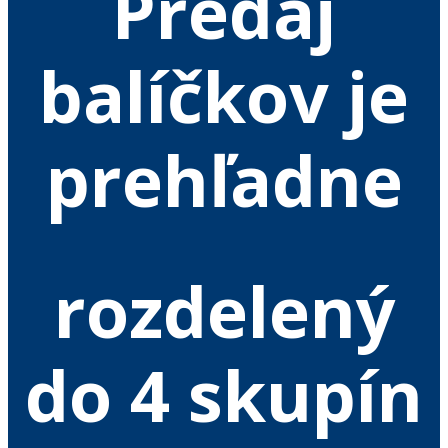
Predaj
balíčkov je
prehľadne
rozdelený
do 4 skupín