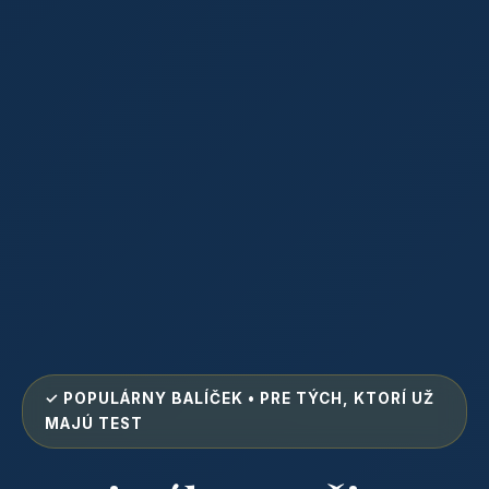
✓ POPULÁRNY BALÍČEK • PRE TÝCH, KTORÍ UŽ
MAJÚ TEST