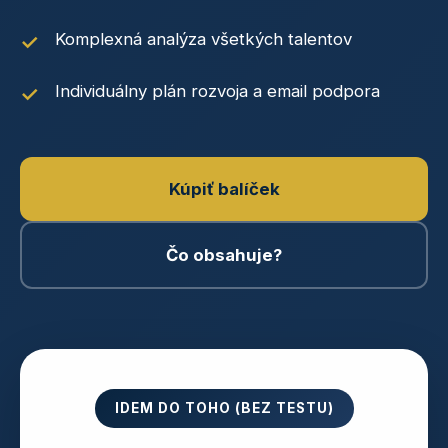
Komplexná analýza všetkých talentov
Individuálny plán rozvoja a email podpora
Kúpiť balíček
Čo obsahuje?
IDEM DO TOHO (BEZ TESTU)