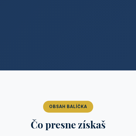
OBSAH BALÍČKA
Čo presne získaš