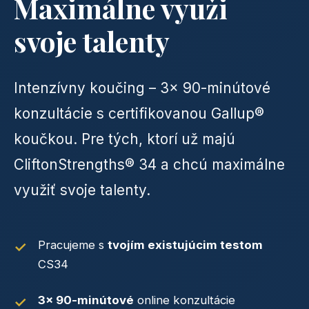
Maximálne využi
svoje talenty
Intenzívny koučing – 3x 90-minútové
konzultácie s certifikovanou Gallup®
koučkou. Pre tých, ktorí už majú
CliftonStrengths® 34 a chcú maximálne
využiť svoje talenty.
Pracujeme s
tvojím existujúcim testom
CS34
3x 90-minútové
online konzultácie