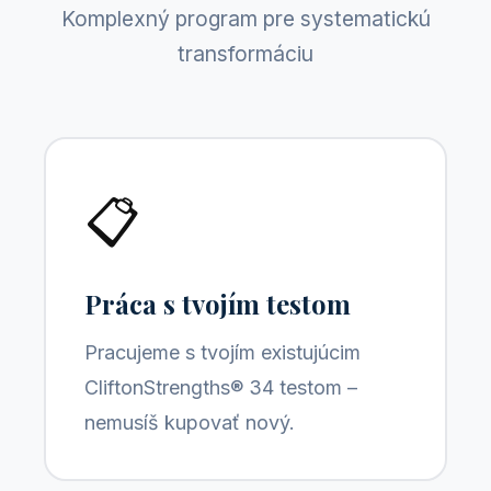
Komplexný program pre systematickú
transformáciu
📋
Práca s tvojím testom
Pracujeme s tvojím existujúcim
CliftonStrengths® 34 testom –
nemusíš kupovať nový.