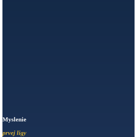
Myslenie
prvej ligy