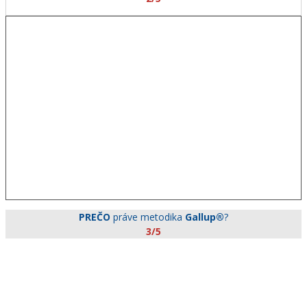
PREČO
práve metodika
Gallup®
?
3/5