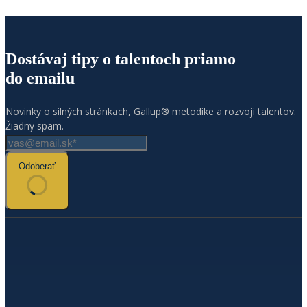
Dostávaj tipy o talentoch priamo
do emailu
Novinky o silných stránkach, Gallup® metodike a rozvoji talentov.
Žiadny spam.
Odoberať