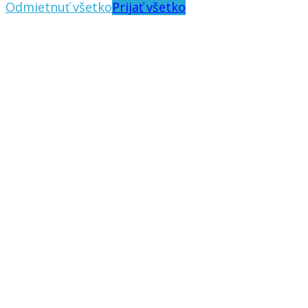
Odmietnuť všetko
Prijať všetko