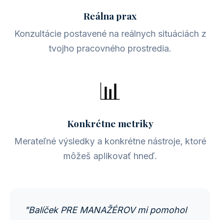
Reálna prax
Konzultácie postavené na reálnych situáciách z
tvojho pracovného prostredia.
📊
Konkrétne metriky
Merateľné výsledky a konkrétne nástroje, ktoré
môžeš aplikovať hneď.
"Balíček PRE MANAŽÉROV mi pomohol