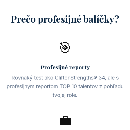
Prečo profesijné balíčky?
🎯
Profesijné reporty
Rovnaký test ako CliftonStrengths® 34, ale s
profesijným reportom TOP 10 talentov z pohľadu
tvojej role.
💼