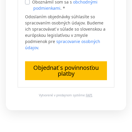
Oboznámil som sa s
obchodnými
podmienkami
. *
Odoslaním objednávky súhlasíte so
spracovaním osobných údajov. Budeme
ich spracovávať v súlade so slovenskou a
európskou legislatívou v zmysle
podmienok pre
spracovanie osobných
údajov.
Objednať s povinnosťou
platby
Vytvorené v predajnom systéme
FAPI
.