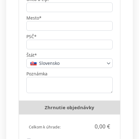
Mesto*
PSČ*
Štát*
Slovensko
Poznámka
Zhrnutie objednávky
0,00 €
Celkom k úhrade: