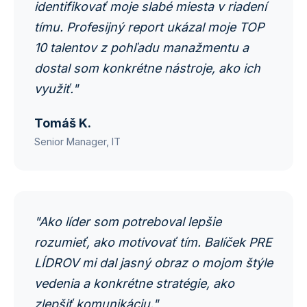
identifikovať moje slabé miesta v riadení
tímu. Profesijný report ukázal moje TOP
10 talentov z pohľadu manažmentu a
dostal som konkrétne nástroje, ako ich
využiť."
Tomáš K.
Senior Manager, IT
"Ako líder som potreboval lepšie
rozumieť, ako motivovať tím. Balíček PRE
LÍDROV mi dal jasný obraz o mojom štýle
vedenia a konkrétne stratégie, ako
zlepšiť komunikáciu."