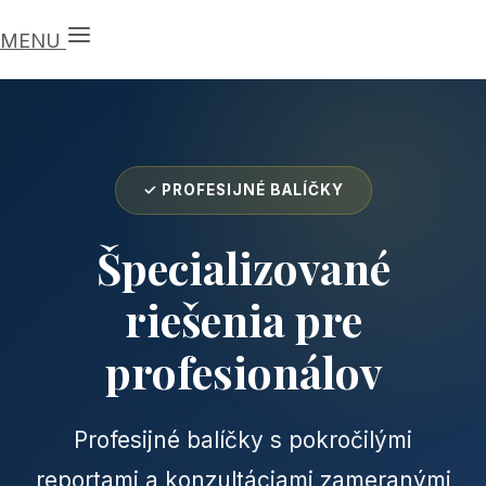
MENU
✓ PROFESIJNÉ BALÍČKY
Špecializované
riešenia pre
profesionálov
Profesijné balíčky s pokročilými
reportami a konzultáciami zameranými