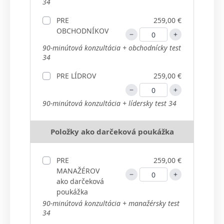
34
PRE
259,00 €
OBCHODNÍKOV
90-minútová konzultácia + obchodnícky test
34
PRE LÍDROV
259,00 €
90-minútová konzultácia + lídersky test 34
Položky ako darčeková poukážka
PRE
259,00 €
MANAŽÉROV
ako darčeková
poukážka
90-minútová konzultácia + manažérsky test
34