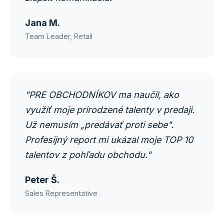
Jana M.
Team Leader, Retail
"PRE OBCHODNÍKOV ma naučil, ako
využiť moje prirodzené talenty v predaji.
Už nemusím „predávať proti sebe".
Profesijný report mi ukázal moje TOP 10
talentov z pohľadu obchodu."
Peter Š.
Sales Representative