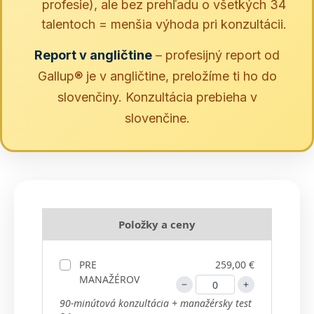
profesie), ale bez prehľadu o všetkých 34
talentoch = menšia výhoda pri konzultácii.
Report v angličtine
– profesijný report od
Gallup® je v angličtine, preložíme ti ho do
slovenčiny. Konzultácia prebieha v
slovenčine.
Položky a ceny
PRE
259,00 €
MANAŽÉROV
90-minútová konzultácia + manažérsky test