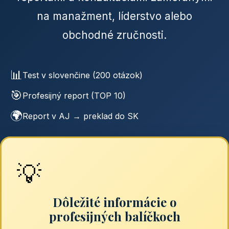
na manažment, líderstvo alebo
obchodné zručnosti.
📊
Test v slovenčine (200 otázok)
🎯
Profesijný report (TOP 10)
🌍
Report v AJ → preklad do SK
💡
Dôležité informácie o
profesijných balíčkoch