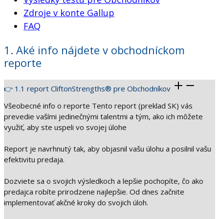
Zdroje v konte Gallup
FAQ
1. Aké info nájdete v obchodníckom
reporte
👉 1.1 report CliftonStrengths® pre Obchodníkov
Všeobecné info o reporte Tento report (preklad SK) vás
prevedie vašími jedinečnými talentmi a tým, ako ich môžete
využiť, aby ste uspeli vo svojej úlohe
Report je navrhnutý tak, aby objasnil vašu úlohu a posilnil vašu
efektivitu predaja.
Dozviete sa o svojich výsledkoch a lepšie pochopíte, čo ako
predajca robíte prirodzene najlepšie. Od dnes začnite
implementovať akčné kroky do svojich úloh.