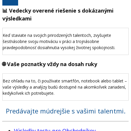
📊 Vedecky overené riešenie s dokázanými
výsledkami
Keď staviate na svojich prirodzených talentoch, zvyšujete
šesťnásobne svoju motiváciu v práci a trojnásobne
pravdepodobnosť dosiahnutia vysokej životnej spokojnosti.
🌐 Vaše poznatky vždy na dosah ruky
Bez ohľadu na to, či používate smartfón, notebook alebo tablet –
vaše výsledky a analýzy budú dostupné na akomkoľvek zariadení,
kedykoľvek ich potrebujete.
Predávajte múdrejšie s vašimi talentmi.
Výsledky testu pre Obchodníkov