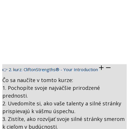
👉 2. kurz: CliftonStrengths® - Your Introduction
Čo sa naučíte v tomto kurze:
1. Pochopíte svoje najväčšie prirodzené
prednosti.
2. Uvedomíte si, ako vaše talenty a silné stránky
prispievajú k vášmu úspechu.
3. Zistíte, ako rozvíjať svoje silné stránky smerom
k cieľom v budúcnosti.