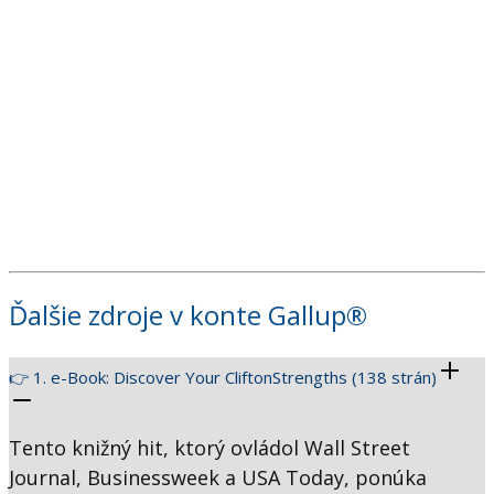
Ďalšie zdroje v konte Gallup®
👉 1. e-Book: Discover Your CliftonStrengths (138 strán)
Tento knižný hit, ktorý ovládol Wall Street
Journal, Businessweek a USA Today, ponúka