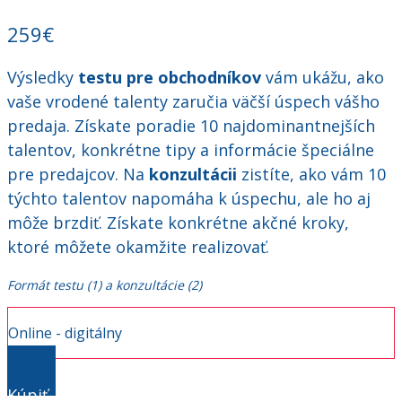
259€
Výsledky
testu pre obchodníkov
vám ukážu, ako
vaše vrodené talenty zaručia väčší úspech vášho
predaja. Získate poradie 10 najdominantnejších
talentov, konkrétne tipy a informácie špeciálne
pre predajcov. Na
konzultácii
zistíte, ako vám 10
týchto talentov napomáha k úspechu, ale ho aj
môže brzdiť. Získate konkrétne akčné kroky,
ktoré môžete okamžite realizovať.
Formát testu (1) a konzultácie (2)
Online - digitálny
Kúpiť