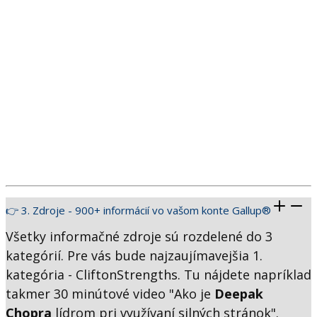
👉 3. Zdroje - 900+ informácií vo vašom konte Gallup®
Všetky informačné zdroje sú rozdelené do 3
kategórií. Pre vás bude najzaujímavejšia 1.
kategória - CliftonStrengths. Tu nájdete napríklad
takmer 30 minútové video "Ako je
Deepak
Chopra
lídrom pri využívaní silných stránok".