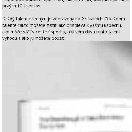
prvých 10 talentov.
Každý talent predajcu je zobrazený na 2 stranách. O každom
talente takto môžete zistiť, ako prispieva k vášmu úspechu,
ako môže stáť v ceste úspechu, akú vám dáva tento talent
výhodu a ako ju môžete použiť.