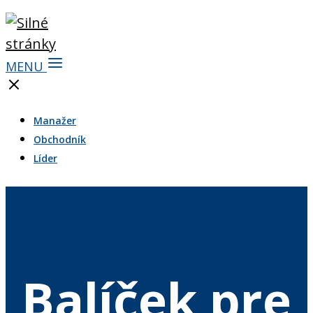
MENU
Manažer
Obchodník
Líder
Balíček pre