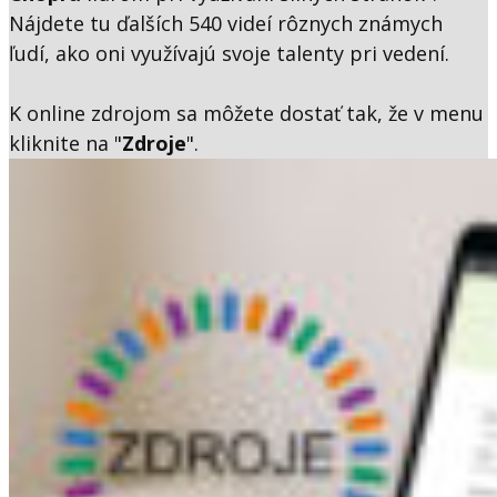
Nájdete tu ďalších 540 videí rôznych známych
ľudí, ako oni využívajú svoje talenty pri vedení.
K online zdrojom sa môžete dostať tak, že v menu
kliknite na "
Zdroje
".