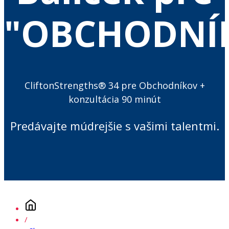
"OBCHODNÍ
CliftonStrengths® 34 pre Obchodníkov +
konzultácia 90 minút
Predávajte múdrejšie s vašimi talentmi.
/