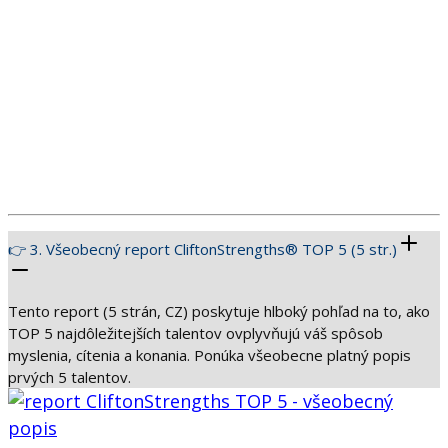
👉 3. Všeobecný report CliftonStrengths® TOP 5 (5 str.)
Tento report (5 strán, CZ) poskytuje hlboký pohľad na to, ako
TOP 5 najdôležitejších talentov ovplyvňujú váš spôsob
myslenia, cítenia a konania. Ponúka všeobecne platný popis
prvých 5 talentov.