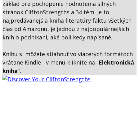
základ pre pochopenie hodnotenia silných
stránok CliftonStrengths a 34 tém. Je to
najpredávanejšia kniha literatúry faktu všetkých
čias od Amazonu, je jednou z najpopulárnejších
kníh o podnikaní, aké boli kedy napísané.
Knihu si môžete stiahnuť vo viacerých formátoch
vrátane Kindle - v menu kliknite na "
Elektronická
kniha
".