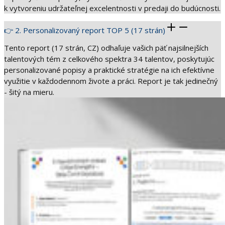
k vytvoreniu udržateľnej excelentnosti v predaji do budúcnosti.
👉 2. Personalizovaný report TOP 5 (17 strán)
Tento report (17 strán, CZ) odhaľuje vašich päť najsilnejších
talentových tém z celkového spektra 34 talentov, poskytujúc
personalizované popisy a praktické stratégie na ich efektívne
využitie v každodennom živote a práci. Report je tak jedinečný
- šitý na mieru.