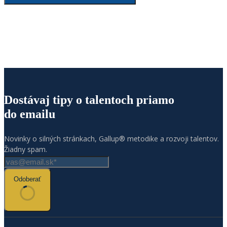
Dostávaj tipy o talentoch priamo
do emailu
Novinky o silných stránkach, Gallup® metodike a rozvoji talentov.
Žiadny spam.
Odoberať