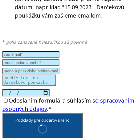
dátum, napríklad "15.09.2023". Darčekovú
poukážku vám zašleme emailom.
*
polia označené hviezdičkou sú povinné
Odoslaním formulára súhlasím
so spracovaním
osobných údajov
.*
Podklady pre obdarovaného