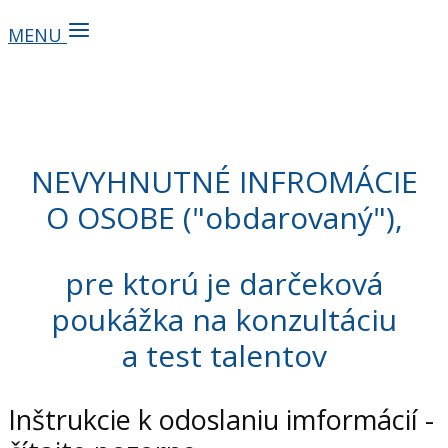
MENU
NEVYHNUTNÉ INFROMÁCIE
O OSOBE ("obdarovaný"),
pre ktorú je darčeková
poukážka na konzultáciu
a test talentov
Inštrukcie k odoslaniu imformácií -